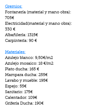
Gremios:
Fontanería (material y mano obra):
705€
Electricidad(material y mano obra):
330 €
Albañilería: 1315€
Carpintería: 90 €
Materiales:
Azulejo blanco: 9,50€/m2
Azulejo mosaico: 18 €/m2
Plato ducha: 165 €
Mampara ducha: 255€
Lavabo y mueble: 195€
Espejo: 55€
Sanitario: 175€
Calentador: 109€
Grifería Ducha: 190€