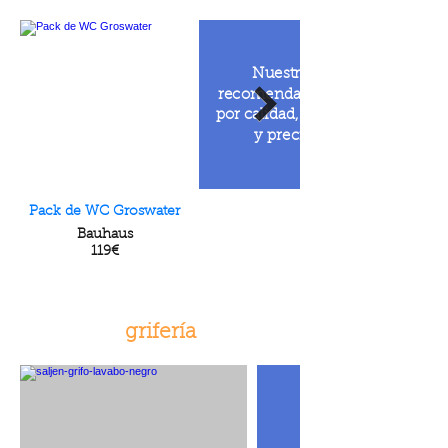
Nuestras
recomendaciones
por calidad, diseño
y precio
Pack de WC Groswater
Bauhaus
119€
grifería